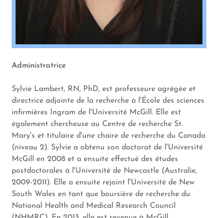
Administratrice
Sylvie Lambert, RN, PhD, est professeure agrégée et
directrice adjointe de la recherche à l'École des sciences
infirmières Ingram de l'Université McGill. Elle est
également chercheuse au Centre de recherche St.
Mary's et titulaire d'une chaire de recherche du Canada
(niveau 2). Sylvie a obtenu son doctorat de l'Université
McGill en 2008 et a ensuite effectué des études
postdoctorales à l'Université de Newcastle (Australie,
2009-2011). Elle a ensuite rejoint l'Université de New
South Wales en tant que boursière de recherche du
National Health and Medical Research Council
(NHMRC). En 2013, elle est revenue à McGill.