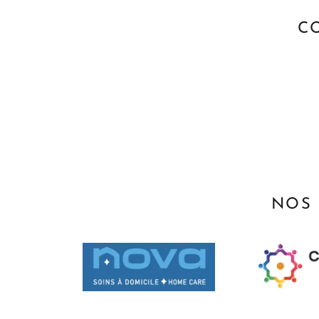
C
NOS 