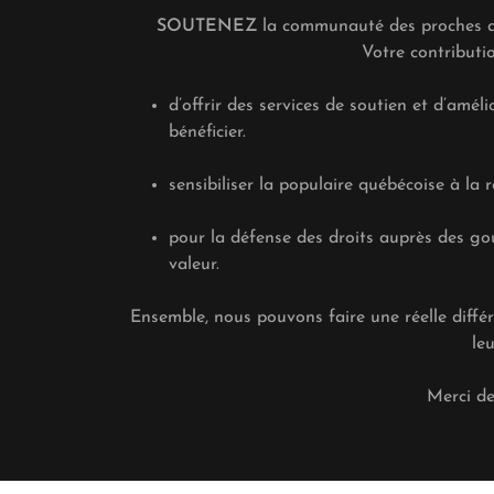
SOUTENEZ
la communauté des proches ai
Votre contributi
d’offrir des services de soutien et d’amé
bénéficier.
sensibiliser la populaire québécoise à la 
pour la défense des droits auprès des gou
valeur.
Ensemble, nous pouvons faire une réelle diffé
le
Merci de