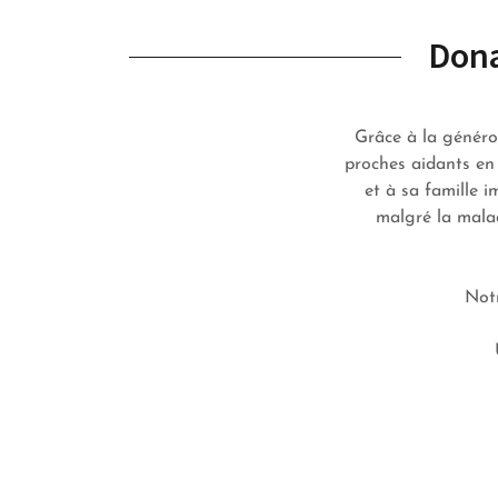
Dona
Grâce à la généros
proches aidants en
et à sa famille 
malgré la malad
Not