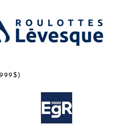
999$)