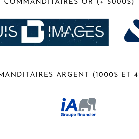
COMMANDITAIRES OR (+ 5000$)
ANDITAIRES ARGENT (1000$ ET 4