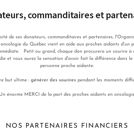
teurs, commanditaires et parten
ité de ses donateurs, commanditaires et partenaires, l'Organ
 oncologie du Québec vient en aide aux proches aidants d'un p
immédiate. Petit ou grand, chaque don procurera un sourire à
ie et vous aurez la sensation d'avoir fait la différence dans le
personne proche aidante.
re but ultime :
générer des sourires
pendant les moments diffic
Un énorme MERCI de la part des proches aidants en oncologi
NOS PARTENAIRES FINANCIERS