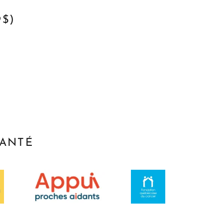
$)
SANTÉ