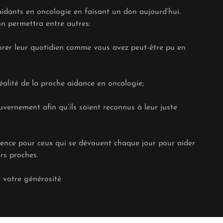
dants en oncologie en faisant un don aujourd’hui.
on permettra entre autres:
liorer leur quotidien comme vous avez peut-être pu en
réalité de la proche aidance en oncologie;
vernement afin qu’ils soient reconnus à leur juste
rence pour ceux qui se dévouent chaque jour pour aider
urs proches.
 votre générosité